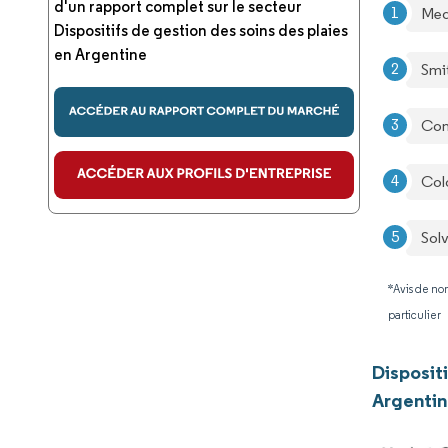
d'un rapport complet sur le secteur
Med
Dispositifs de gestion des soins des plaies
en Argentine
Smi
Con
Col
Sol
*Avis de non
particulier
Disposit
Argentin