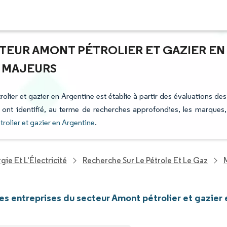
CTEUR AMONT PÉTROLIER ET GAZIER EN
S MAJEURS
olier et gazier en Argentine est établie à partir des évaluations des
i ont identifié, au terme de recherches approfondies, les marques,
rolier et gazier en Argentine
.
ie Et L'Électricité
Recherche Sur Le Pétrole Et Le Gaz
les entreprises du secteur Amont pétrolier et gazier