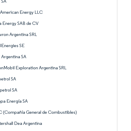
 SA
 American Energy LLC
ta Energy SAB de CV
vron Argentina SRL
lEnergies SE
l Argentina SA
nMobil Exploration Argentina SRL
etrol SA
petrol SA
pa Energía SA
 (Compañía General de Combustibles)
ershall Dea Argentina