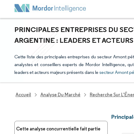
PRINCIPALES ENTREPRISES DU SE
ARGENTINE : LEADERS ET ACTEUR
Cette liste des principales entreprises du secteur Amont pétr
analystes et conseillers experts de Mordor Intelligence, qu
leaders et acteurs majeurs présents dans le
secteur Amont pét
Accueil
Analyse Du Marché
Recherche Sur L'Énerg
Principa
Cette analyse concurrentielle fait partie