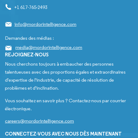
+1 617-765-2493
info@mordorintelligence.com
Demandes des médias :
media@mordorintelligence.com
REJOIGNEZ-NOUS
Nous cherchons toujours à embaucher des personnes
talentueuses avec des proportions égales et extraordinaires
d'expertise de l'industrie, de capacité de résolution de
problèmes et d'inclination.
Vous souhaitez en savoir plus ? Contactez-nous par courrier
électronique.
careers@mordorintelligence.com
CONNECTEZ-VOUS AVEC NOUS DÈS MAINTENANT