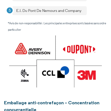
E.I. Du Pont De Nemours and Company
*Avis de non-responsabilité : Les principales entreprises sont classées sans ordre
particulier
Emballage anti-contrefaçon – Concentration
concurrentielle