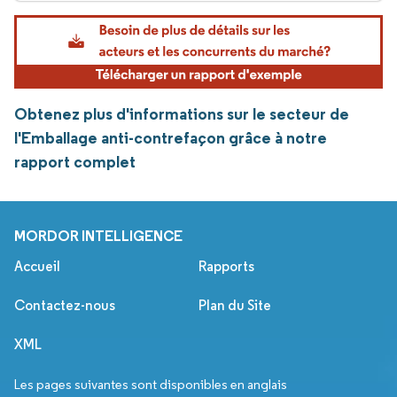
Obtenez plus d'informations sur le secteur de
l'Emballage anti-contrefaçon grâce à notre
rapport complet
MORDOR INTELLIGENCE
Accueil
Rapports
Contactez-nous
Plan du Site
XML
Les pages suivantes sont disponibles en anglais