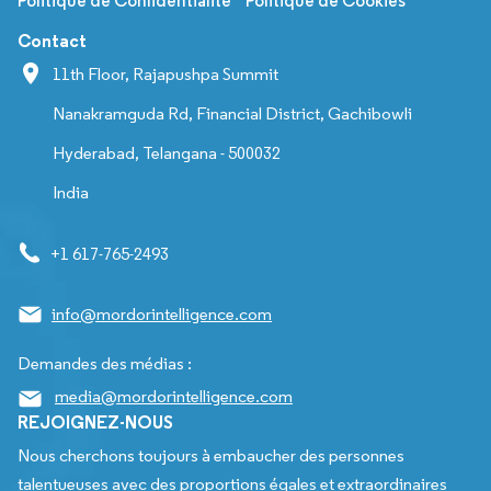
Politique de Confidentialité
Politique de Cookies
Contact
11th Floor, Rajapushpa Summit
Nanakramguda Rd, Financial District, Gachibowli
Hyderabad, Telangana - 500032
India
+1 617-765-2493
info@mordorintelligence.com
Demandes des médias :
media@mordorintelligence.com
REJOIGNEZ-NOUS
Nous cherchons toujours à embaucher des personnes
talentueuses avec des proportions égales et extraordinaires