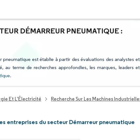
CTEUR DÉMARREUR PNEUMATIQUE :
r pneumatique est établie à partir des évaluations des analystes et
fié, au terme de recherches approfondies, les marques, leaders et
tique
.
ie Et L'Électricité
Recherche Sur Les Machines Industrielle
les entreprises du secteur Démarreur pneumatique