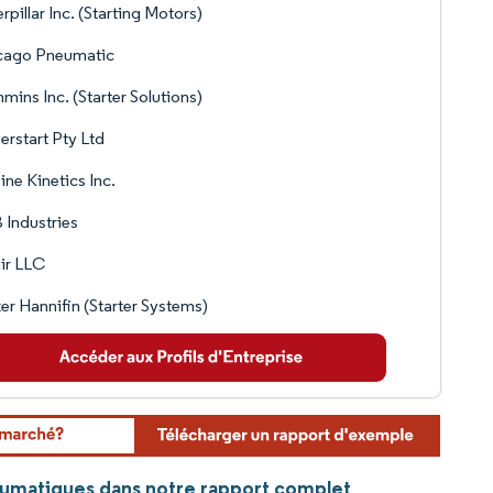
rpillar Inc. (Starting Motors)
cago Pneumatic
ins Inc. (Starter Solutions)
rstart Pty Ltd
ine Kinetics Inc.
Industries
air LLC
er Hannifin (Starter Systems)
eumatiques dans notre rapport complet