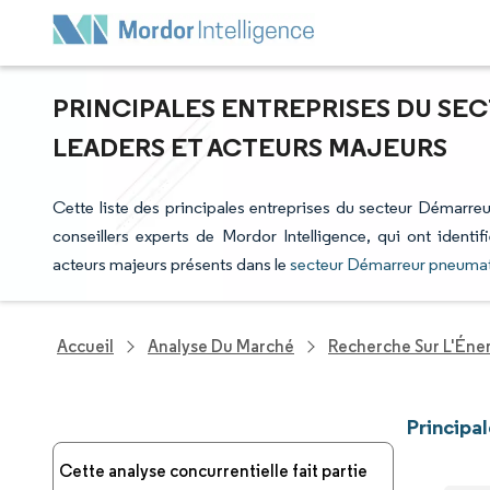
PRINCIPALES ENTREPRISES DU SE
LEADERS ET ACTEURS MAJEURS
Cette liste des principales entreprises du secteur Démarreu
conseillers experts de Mordor Intelligence, qui ont identi
acteurs majeurs présents dans le
secteur Démarreur pneuma
Accueil
Analyse Du Marché
Recherche Sur L'Énerg
Principa
Cette analyse concurrentielle fait partie