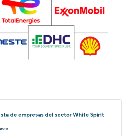
ista de empresas del sector White Spirit
anea