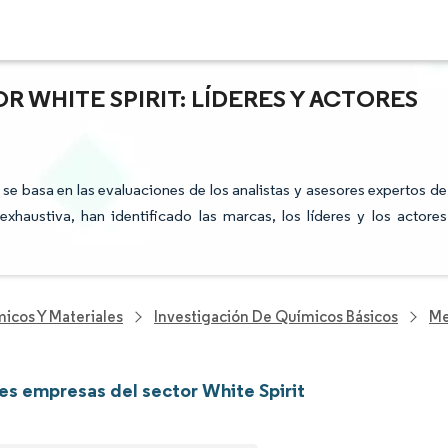
R WHITE SPIRIT: LÍDERES Y ACTORES
t se basa en las evaluaciones de los analistas y asesores expertos de
xhaustiva, han identificado las marcas, los líderes y los actores
icos Y Materiales
Investigación De Químicos Básicos
Me
les empresas del sector White Spirit