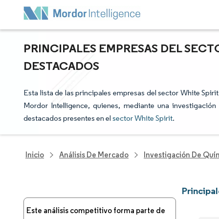
PRINCIPALES EMPRESAS DEL SECTO
DESTACADOS
Esta lista de las principales empresas del sector White Spiri
Mordor Intelligence, quienes, mediante una investigación e
destacados presentes en el
sector White Spirit
.
Inicio
Análisis De Mercado
Investigación De Quím
Principa
Este análisis competitivo forma parte de