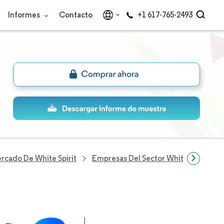
Informes
Contacto
+1 617-765-2493
rcado De White Spirit
Empresas Del Sector White Spirit