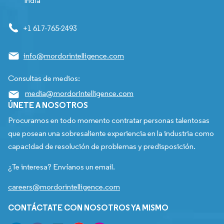
India
+1 617-765-2493
info@mordorintelligence.com
Consultas de medios:
media@mordorintelligence.com
ÚNETE A NOSOTROS
Procuramos en todo momento contratar personas talentosas
que posean una sobresaliente experiencia en la industria como
capacidad de resolución de problemas y predisposición.
¿Te interesa? Envíanos un email.
careers@mordorintelligence.com
CONTÁCTATE CON NOSOTROS YA MISMO