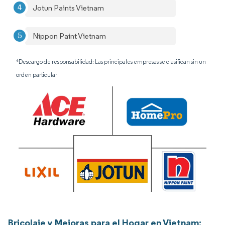
Jotun Paints Vietnam
Nippon Paint Vietnam
*Descargo de responsabilidad: Las principales empresas se clasifican sin un
orden particular
Bricolaje y Mejoras para el Hogar en Vietnam: