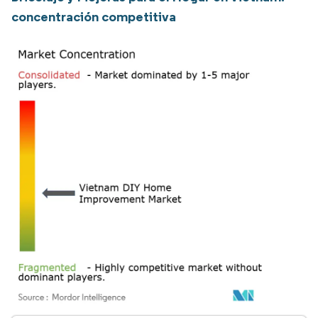
concentración competitiva