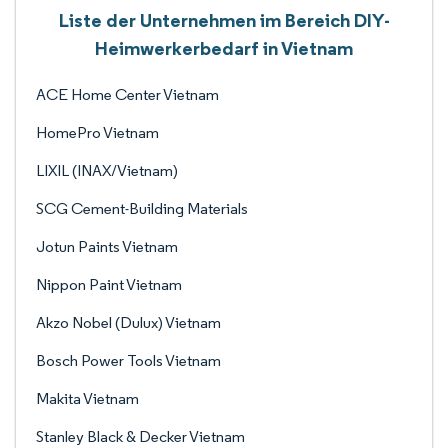
Liste der Unternehmen im Bereich DIY-
Heimwerkerbedarf in Vietnam
ACE Home Center Vietnam
HomePro Vietnam
LIXIL (INAX/Vietnam)
SCG Cement-Building Materials
Jotun Paints Vietnam
Nippon Paint Vietnam
Akzo Nobel (Dulux) Vietnam
Bosch Power Tools Vietnam
Makita Vietnam
Stanley Black & Decker Vietnam