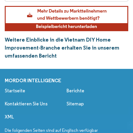
Weitere Einblicke in die Vietnam DIY Home
Improvement-Branche erhalten Sie in unserem
umfassenden Bericht
MORDOR INTELLIGENCE
Startseite
Berichte
Kontaktieren Sie Uns
Sitemap
XML
Die folgenden Seiten sind auf Englisch verfügbar