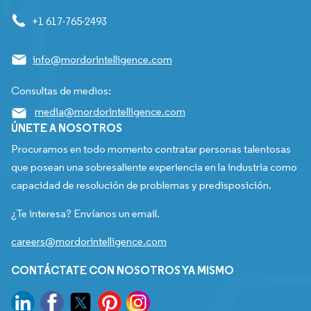
+1 617-765-2493
info@mordorintelligence.com
Consultas de medios:
media@mordorintelligence.com
ÚNETE A NOSOTROS
Procuramos en todo momento contratar personas talentosas
que posean una sobresaliente experiencia en la industria como
capacidad de resolución de problemas y predisposición.
¿Te interesa? Envíanos un email.
careers@mordorintelligence.com
CONTÁCTATE CON NOSOTROS YA MISMO