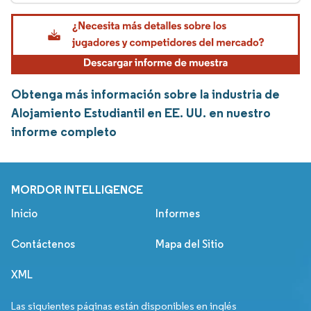
Obtenga más información sobre la industria de
Alojamiento Estudiantil en EE. UU. en nuestro
informe completo
MORDOR INTELLIGENCE
Inicio
Informes
Contáctenos
Mapa del Sitio
XML
Las siguientes páginas están disponibles en inglés