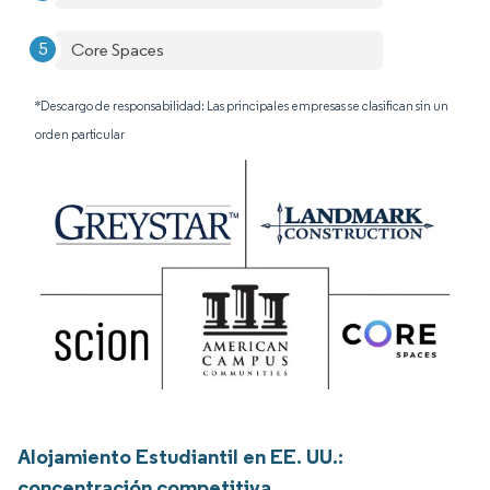
Core Spaces
*Descargo de responsabilidad: Las principales empresas se clasifican sin un
orden particular
Alojamiento Estudiantil en EE. UU.:
concentración competitiva