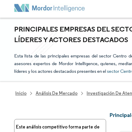
PRINCIPALES EMPRESAS DEL SEC
LÍDERES Y ACTORES DESTACADOS
Esta lista de las principales empresas del sector Centro d
asesores expertos de Mordor Intelligence, quienes, median
líderes y los actores destacados presentes en el
sector Centr
Inicio
Análisis De Mercado
Investigación De Ate
Principa
Este análisis competitivo forma parte de