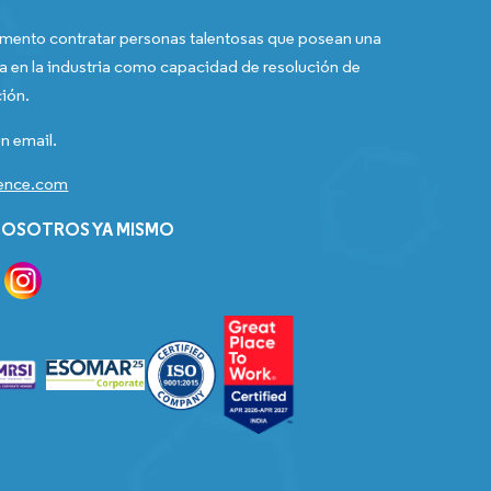
ento contratar personas talentosas que posean una
a en la industria como capacidad de resolución de
ión.
n email.
gence.com
OSOTROS YA MISMO