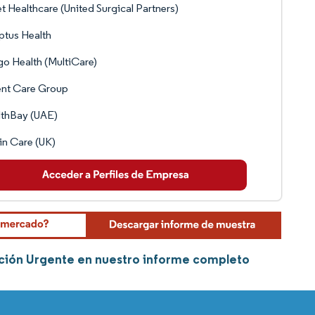
t Healthcare (United Surgical Partners)
tus Health
go Health (MultiCare)
ent Care Group
lthBay (UAE)
in Care (UK)
nción Urgente en nuestro informe completo