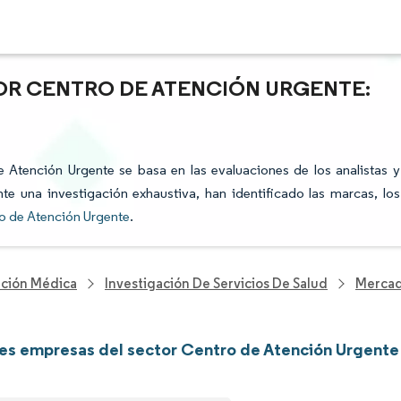
TOR CENTRO DE ATENCIÓN URGENTE:
e Atención Urgente se basa en las evaluaciones de los analistas y
te una investigación exhaustiva, han identificado las marcas, los
o de Atención Urgente
.
nción Médica
Investigación De Servicios De Salud
Mercad
les empresas del sector Centro de Atención Urgente