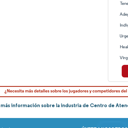
Tene
Adep
Indi
Urg
Hea
Virg
más información sobre la industria de Centro de Ate