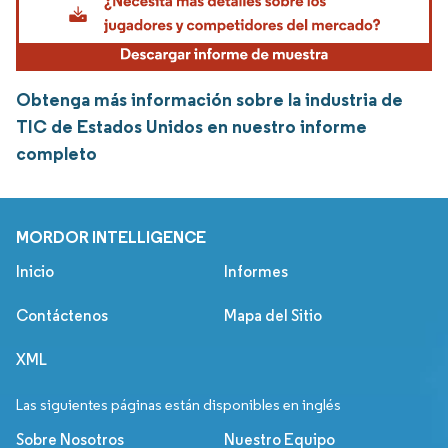
Obtenga más información sobre la industria de
TIC de Estados Unidos en nuestro informe
completo
MORDOR INTELLIGENCE
Inicio
Informes
Contáctenos
Mapa del Sitio
XML
Las siguientes páginas están disponibles en inglés
Sobre Nosotros
Nuestro Equipo