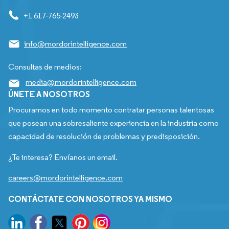
+1 617-765-2493
info@mordorintelligence.com
Consultas de medios:
media@mordorintelligence.com
ÚNETE A NOSOTROS
Procuramos en todo momento contratar personas talentosas
que posean una sobresaliente experiencia en la industria como
capacidad de resolución de problemas y predisposición.
¿Te interesa? Envíanos un email.
careers@mordorintelligence.com
CONTÁCTATE CON NOSOTROS YA MISMO