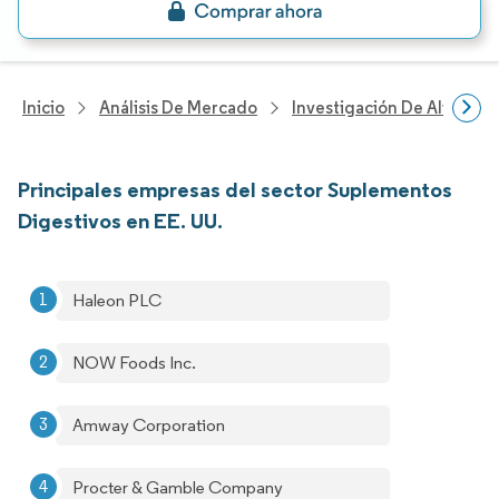
Inicio
Análisis De Mercado
Investigación De Alimento
Principales empresas del sector Suplementos
Digestivos en EE. UU.
Haleon PLC
NOW Foods Inc.
Amway Corporation
Procter & Gamble Company