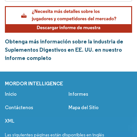
Obtenga más información sobre la industria de
Suplementos Digestivos en EE. UU. en nuestro
informe completo
MORDOR INTELLIGENCE
Inicio
Informes
Contáctenos
Mapa del Sitio
XML
Las siguientes páginas están disponibles en inglés