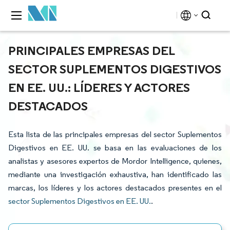
PRINCIPALES EMPRESAS DEL
SECTOR SUPLEMENTOS DIGESTIVOS
EN EE. UU.: LÍDERES Y ACTORES
DESTACADOS
Esta lista de las principales empresas del sector Suplementos
Digestivos en EE. UU. se basa en las evaluaciones de los
analistas y asesores expertos de Mordor Intelligence, quienes,
mediante una investigación exhaustiva, han identificado las
marcas, los líderes y los actores destacados presentes en el
sector Suplementos Digestivos en EE. UU.
.