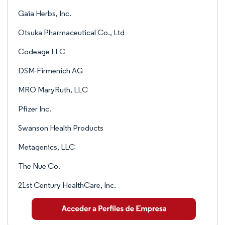
Gaia Herbs, Inc.
Otsuka Pharmaceutical Co., Ltd
Codeage LLC
DSM-Firmenich AG
MRO MaryRuth, LLC
Pfizer Inc.
Swanson Health Products
Metagenics, LLC
The Nue Co.
21st Century HealthCare, Inc.