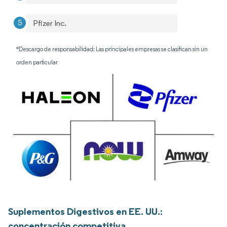
Pfizer Inc.
*Descargo de responsabilidad: Las principales empresas se clasifican sin un
orden particular
Suplementos Digestivos en EE. UU.:
concentración competitiva