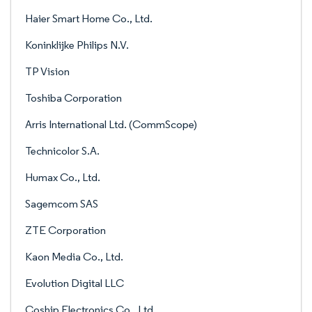
Haier Smart Home Co., Ltd.
Koninklijke Philips N.V.
TP Vision
Toshiba Corporation
Arris International Ltd. (CommScope)
Technicolor S.A.
Humax Co., Ltd.
Sagemcom SAS
ZTE Corporation
Kaon Media Co., Ltd.
Evolution Digital LLC
Coship Electronics Co., Ltd.