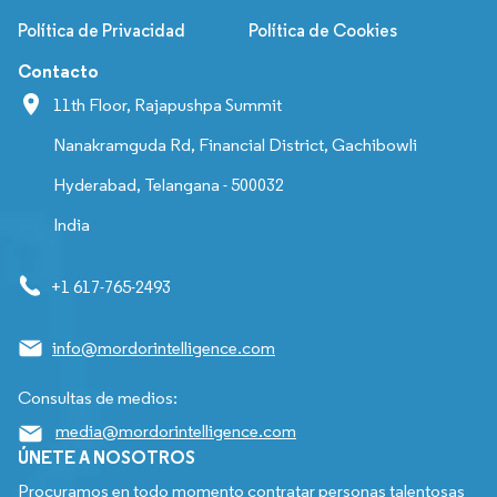
Política de Privacidad
Política de Cookies
Contacto
11th Floor, Rajapushpa Summit
Nanakramguda Rd, Financial District, Gachibowli
Hyderabad, Telangana - 500032
India
+1 617-765-2493
info@mordorintelligence.com
Consultas de medios:
media@mordorintelligence.com
ÚNETE A NOSOTROS
Procuramos en todo momento contratar personas talentosas