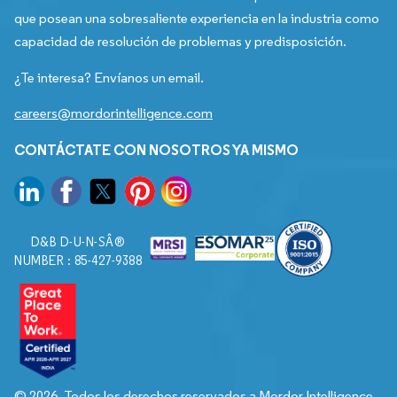
que posean una sobresaliente experiencia en la industria como
capacidad de resolución de problemas y predisposición.
¿Te interesa? Envíanos un email.
careers@mordorintelligence.com
CONTÁCTATE CON NOSOTROS YA MISMO
D&B D-U-N-SÂ®
NUMBER : 85-427-9388
© 2026. Todos los derechos reservados a Mordor Intelligence.