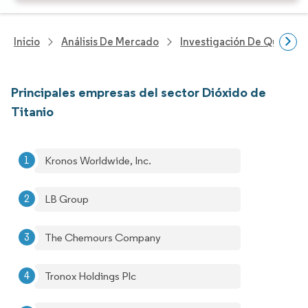
Inicio
Análisis De Mercado
Investigación De Químicos
Principales empresas del sector Dióxido de
Titanio
Kronos Worldwide, Inc.
LB Group
The Chemours Company
Tronox Holdings Plc