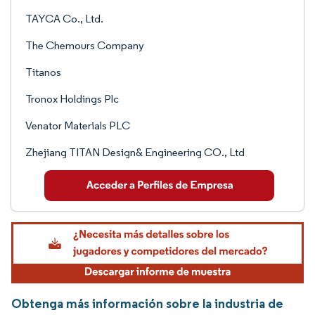
TAYCA Co., Ltd.
The Chemours Company
Titanos
Tronox Holdings Plc
Venator Materials PLC
Zhejiang TITAN Design& Engineering CO., Ltd
Obtenga más información sobre la industria de