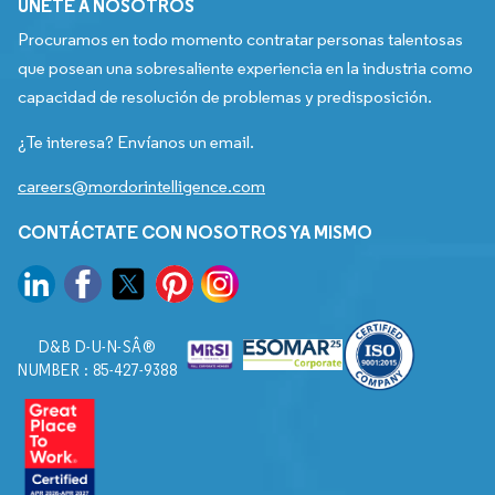
ÚNETE A NOSOTROS
Procuramos en todo momento contratar personas talentosas
que posean una sobresaliente experiencia en la industria como
capacidad de resolución de problemas y predisposición.
¿Te interesa? Envíanos un email.
careers@mordorintelligence.com
CONTÁCTATE CON NOSOTROS YA MISMO
D&B D-U-N-SÂ®
NUMBER : 85-427-9388