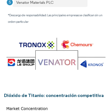
Venator Materials PLC
*Descargo de responsabilidad: Las principales empresas se clasifican sin un
orden particular
Dióxido de Titanio: concentración competitiva