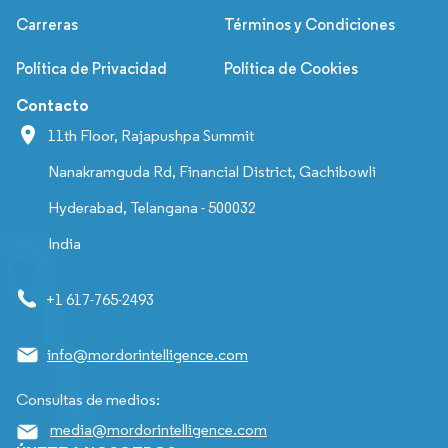
Carreras
Términos y Condiciones
Política de Privacidad
Política de Cookies
Contacto
11th Floor, Rajapushpa Summit
Nanakramguda Rd, Financial District, Gachibowli
Hyderabad, Telangana - 500032
India
+1 617-765-2493
info@mordorintelligence.com
Consultas de medios:
media@mordorintelligence.com