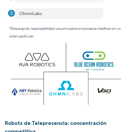
OhmniLabs
*Descargo de responsabilidad: Las principales empresas se clasifican sin un
orden particular
Robots de Telepresencia: concentración
competitiva