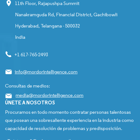
11th Floor, Rajapushpa Summit
Nanakramguda Rd, Financial District, Gachibowli
Hyderabad, Telangana - 500032
India
+1 617-765-2493
info@mordorintelligence.com
Consultas de medios:
media@mordorintelligence.com
ÚNETE A NOSOTROS
Procuramos en todo momento contratar personas talentosas
que posean una sobresaliente experiencia en la industria como
capacidad de resolución de problemas y predisposición.