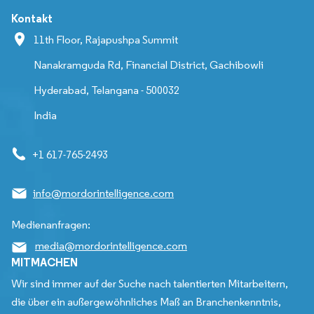
Kontakt
11th Floor, Rajapushpa Summit
Nanakramguda Rd, Financial District, Gachibowli
Hyderabad, Telangana - 500032
India
+1 617-765-2493
info@mordorintelligence.com
Medienanfragen:
media@mordorintelligence.com
MITMACHEN
Wir sind immer auf der Suche nach talentierten Mitarbeitern,
die über ein außergewöhnliches Maß an Branchenkenntnis,