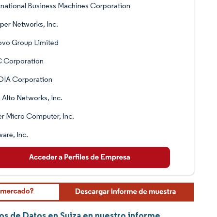
rnational Business Machines Corporation
per Networks, Inc.
ovo Group Limited
 Corporation
DIA Corporation
 Alto Networks, Inc.
r Micro Computer, Inc.
re, Inc.
os de Datos en Suiza en nuestro informe