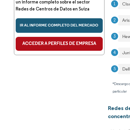
un informe completo sobre el sector
Cis
Redes de Centros de Datos en Suiza
Aris
Hew
Jun
Dell
*Descargo d
particular
Redes de
concentr