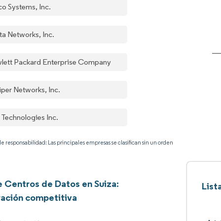
co Systems, Inc.
ta Networks, Inc.
lett Packard Enterprise Company
iper Networks, Inc.
 Technologies Inc.
e responsabilidad: Las principales empresas se clasifican sin un orden
 Centros de Datos en Suiza:
List
ación competitiva