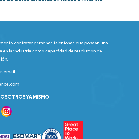
ento contratar personas talentosas que posean una
a en la industria como capacidad de resolución de
ión.
n email.
gence.com
OSOTROS YA MISMO