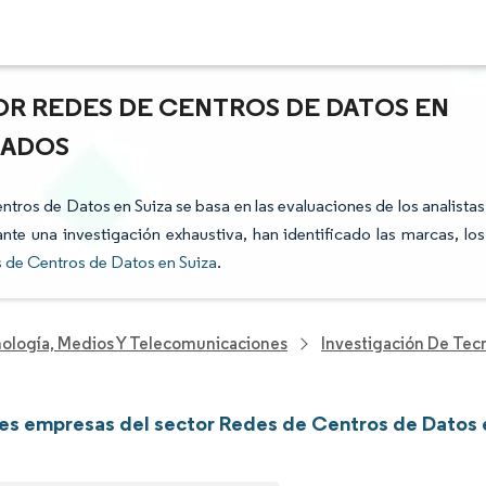
OR REDES DE CENTROS DE DATOS EN
CADOS
entros de Datos en Suiza se basa en las evaluaciones de los analistas
nte una investigación exhaustiva, han identificado las marcas, los
 de Centros de Datos en Suiza
.
nología, Medios Y Telecomunicaciones
Investigación De Tec
les empresas del sector Redes de Centros de Datos 