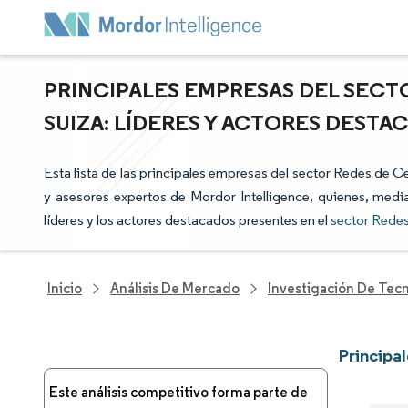
PRINCIPALES EMPRESAS DEL SECT
SUIZA: LÍDERES Y ACTORES DESTA
Esta lista de las principales empresas del sector Redes de C
y asesores expertos de Mordor Intelligence, quienes, media
líderes y los actores destacados presentes en el
sector Redes
Inicio
Análisis De Mercado
Investigación De Tec
Principa
Este análisis competitivo forma parte de