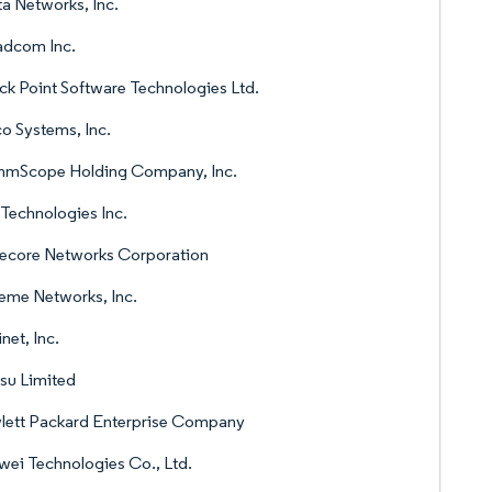
ta Networks, Inc.
adcom Inc.
k Point Software Technologies Ltd.
o Systems, Inc.
mScope Holding Company, Inc.
 Technologies Inc.
ecore Networks Corporation
eme Networks, Inc.
inet, Inc.
tsu Limited
lett Packard Enterprise Company
ei Technologies Co., Ltd.