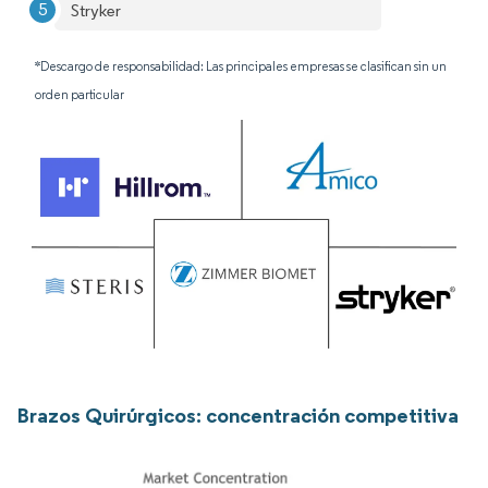
Stryker
*Descargo de responsabilidad: Las principales empresas se clasifican sin un
orden particular
Brazos Quirúrgicos: concentración competitiva