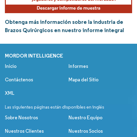
Obtenga más información sobre la industria de
Brazos Quirúrgicos en nuestro informe integral
MORDOR INTELLIGENCE
Inicio
Informes
Contáctenos
Mapa del Sitio
XML
Las siguientes páginas están disponibles en inglés
Sobre Nosotros
Nuestro Equipo
Nuestros Clientes
Nuestros Socios