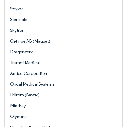
Stryker
Steris plc
Skytron
Getinge AB (Maquet)
Dragerwerk
Trumpf Medical
Amico Corporation
Ondal Medical Systems
Hillrom (Baxter)
Mindray
Olympus