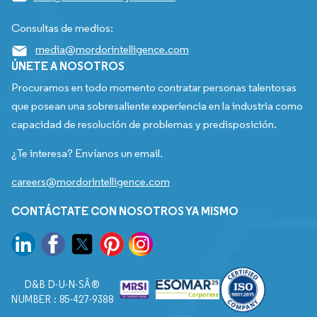
Consultas de medios:
media@mordorintelligence.com
ÚNETE A NOSOTROS
Procuramos en todo momento contratar personas talentosas
que posean una sobresaliente experiencia en la industria como
capacidad de resolución de problemas y predisposición.
¿Te interesa? Envíanos un email.
careers@mordorintelligence.com
CONTÁCTATE CON NOSOTROS YA MISMO
D&B D-U-N-SÂ®
NUMBER : 85-427-9388