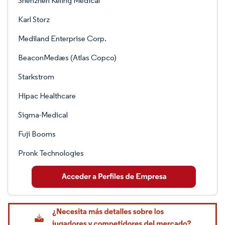
Shenzhen Keling Medical
Karl Storz
Mediland Enterprise Corp.
BeaconMedæs (Atlas Copco)
Starkstrom
Hipac Healthcare
Sigma-Medical
Fuji Booms
Pronk Technologies