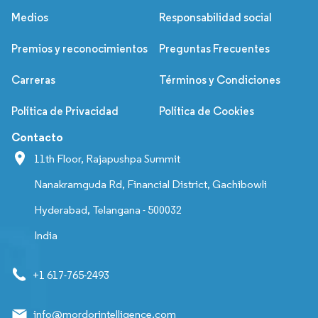
Medios
Responsabilidad social
Premios y reconocimientos
Preguntas Frecuentes
Carreras
Términos y Condiciones
Política de Privacidad
Política de Cookies
Contacto
11th Floor, Rajapushpa Summit
Nanakramguda Rd, Financial District, Gachibowli
Hyderabad, Telangana - 500032
India
+1 617-765-2493
info@mordorintelligence.com