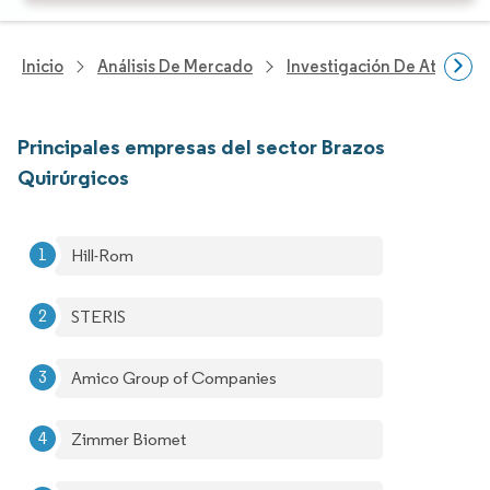
Inicio
Análisis De Mercado
Investigación De Atenció
Principales empresas del sector Brazos
Quirúrgicos
Hill-Rom
STERIS
Amico Group of Companies
Zimmer Biomet