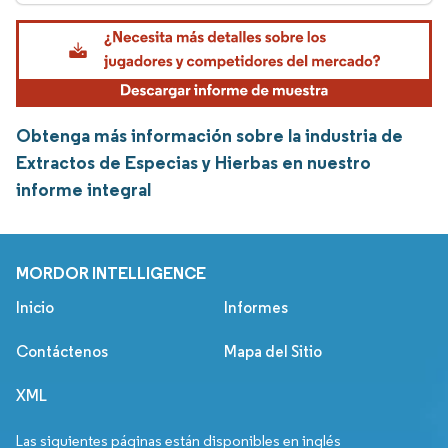
Obtenga más información sobre la industria de
Extractos de Especias y Hierbas en nuestro
informe integral
MORDOR INTELLIGENCE
Inicio
Informes
Contáctenos
Mapa del Sitio
XML
Las siguientes páginas están disponibles en inglés