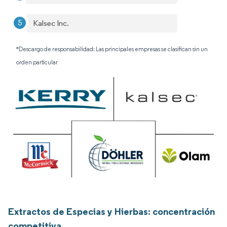
Kalsec Inc.
*Descargo de responsabilidad: Las principales empresas se clasifican sin un
orden particular
Extractos de Especias y Hierbas: concentración
competitiva