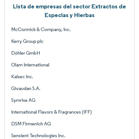
Lista de empresas del sector Extractos de
Especias y Hierbas
McCormick & Company, Inc.
Kerry Group plc
Döhler GmbH
Olam International
Kalsec Inc.
Givaudan S.A.
Symrise AG
International Flavors & Fragrances (IFF)
DSM Firmenich AG
Sensient Technologies Inc.