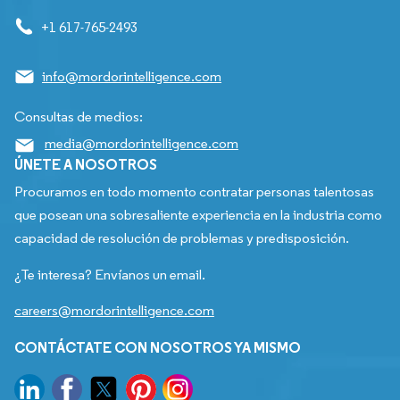
+1 617-765-2493
info@mordorintelligence.com
Consultas de medios:
media@mordorintelligence.com
ÚNETE A NOSOTROS
Procuramos en todo momento contratar personas talentosas
que posean una sobresaliente experiencia en la industria como
capacidad de resolución de problemas y predisposición.
¿Te interesa? Envíanos un email.
careers@mordorintelligence.com
CONTÁCTATE CON NOSOTROS YA MISMO