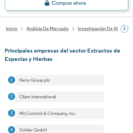
Inicio
Análisis De Mercado
Investigación De Alimento
Principales empresas del sector Extractos de
Especias y Hierbas
Kerry Group plc
Olam International
McCormick & Company, Inc.
Döhler GmbH