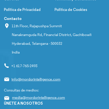
Política de Privacidad
Política de Cookies
Contacto
11th Floor, Rajapushpa Summit
Nanakramguda Rd, Financial District, Gachibowli
Hyderabad, Telangana - 500032
India
+1 617-765-2493
info@mordorintelligence.com
Consultas de medios:
media@mordorintelligence.com
ÚNETE A NOSOTROS