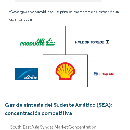
*Descargo de responsabilidad: Las principales empresas se clasifican sin un
orden particular
Gas de síntesis del Sudeste Asiático (SEA):
concentración competitiva