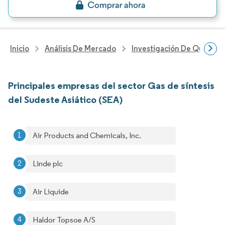
Inicio
Análisis De Mercado
Investigación De Químicos
Principales empresas del sector Gas de síntesis
del Sudeste Asiático (SEA)
Air Products and Chemicals, Inc.
Linde plc
Air Liquide
Haldor Topsoe A/S