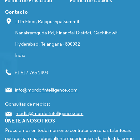
Política de Privacidad
Política de Cookies
Contacto
11th Floor, Rajapushpa Summit
Nanakramguda Rd, Financial District, Gachibowli
Hyderabad, Telangana - 500032
India
+1 617-765-2493
info@mordorintelligence.com
Consultas de medios:
media@mordorintelligence.com
ÚNETE A NOSOTROS
Procuramos en todo momento contratar personas talentosas
que posean una sobresaliente experiencia en la industria como