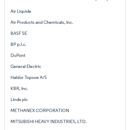
Air Liquide
Air Products and Chemicals, Inc.
BASF SE
BP p.l.c.
DuPont
General Electric
Haldor Topsoe A/S
KBR, Inc.
Linde plc
METHANEX CORPORATION
MITSUBISHI HEAVY INDUSTRIES, LTD.