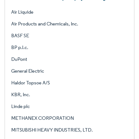
Air Liquide
Air Products and Chemicals, Inc.
BASF SE
BP p.l.c.
DuPont
General Electric
Haldor Topsoe A/S
KBR, Inc.
Linde plc
METHANEX CORPORATION
MITSUBISHI HEAVY INDUSTRIES, LTD.