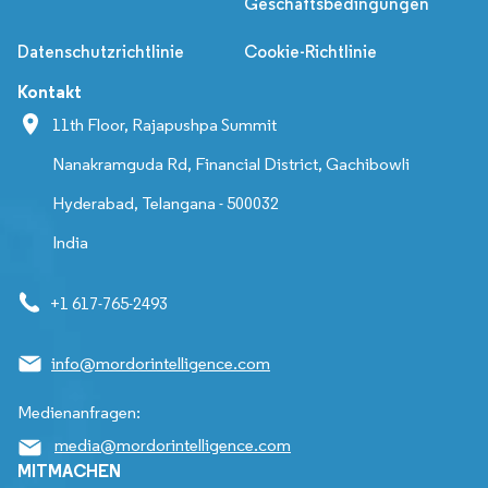
Geschäftsbedingungen
Datenschutzrichtlinie
Cookie-Richtlinie
Kontakt
11th Floor, Rajapushpa Summit
Nanakramguda Rd, Financial District, Gachibowli
Hyderabad, Telangana - 500032
India
+1 617-765-2493
info@mordorintelligence.com
Medienanfragen:
media@mordorintelligence.com
MITMACHEN