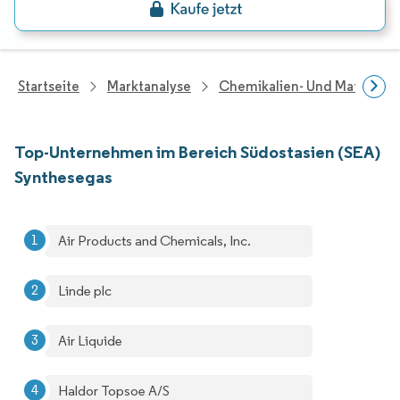
Startseite
Marktanalyse
Chemikalien- Und Materialf
Top-Unternehmen im Bereich Südostasien (SEA)
Synthesegas
Air Products and Chemicals, Inc.
Linde plc
Air Liquide
Haldor Topsoe A/S