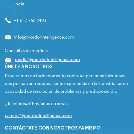
India
+1 617-765-2493
info@mordorintelligence.com
Consultas de medios:
media@mordorintelligence.com
ÚNETE A NOSOTROS
Procuramos en todo momento contratar personas talentosas
que posean una sobresaliente experiencia en la industria como
capacidad de resolución de problemas y predisposición.
¿Te interesa? Envíanos un email.
careers@mordorintelligence.com
CONTÁCTATE CON NOSOTROS YA MISMO