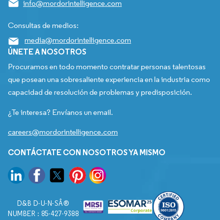
info@mordorintelligence.com
Consultas de medios:
media@mordorintelligence.com
ÚNETE A NOSOTROS
Procuramos en todo momento contratar personas talentosas
que posean una sobresaliente experiencia en la industria como
capacidad de resolución de problemas y predisposición.
¿Te interesa? Envíanos un email.
careers@mordorintelligence.com
CONTÁCTATE CON NOSOTROS YA MISMO
D&B D-U-N-SÂ®
NUMBER : 85-427-9388