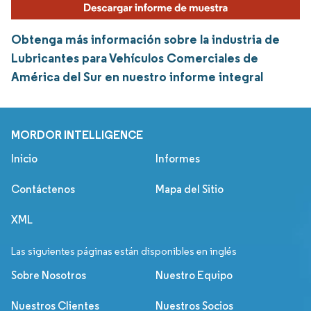
Obtenga más información sobre la industria de
Lubricantes para Vehículos Comerciales de
América del Sur en nuestro informe integral
MORDOR INTELLIGENCE
Inicio
Informes
Contáctenos
Mapa del Sitio
XML
Las siguientes páginas están disponibles en inglés
Sobre Nosotros
Nuestro Equipo
Nuestros Clientes
Nuestros Socios