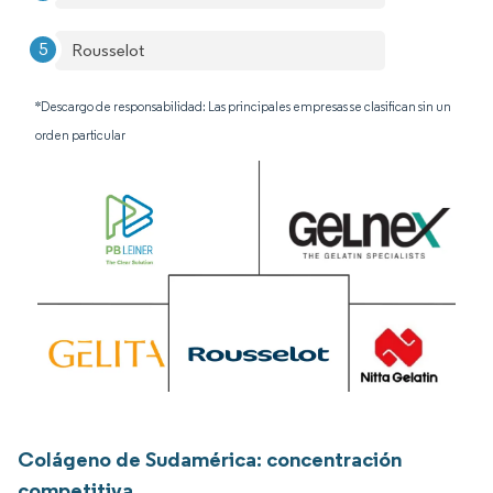
Rousselot
*Descargo de responsabilidad: Las principales empresas se clasifican sin un
orden particular
Colágeno de Sudamérica: concentración
competitiva