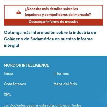
Obtenga más información sobre la industria de
Colágeno de Sudamérica en nuestro informe
integral
MORDOR INTELLIGENCE
Inicio
Informes
Contáctenos
Mapa del Sitio
XML
Las siguientes páginas están disponibles en inglés