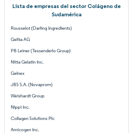
Lista de empresas del sector Colágeno de
Sudamérica
Rousselot (Darling Ingredients)
Gelita AG
PB Leiner (Tessenderlo Group)
Nitta Gelatin Inc.
Gelnex
JBS S.A. (Novaprom)
Weishardt Group
Nippi Inc.
Collagen Solutions Plc
Amicogen Inc.