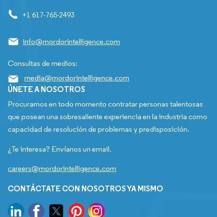
+1 617-765-2493
info@mordorintelligence.com
Consultas de medios:
media@mordorintelligence.com
ÚNETE A NOSOTROS
Procuramos en todo momento contratar personas talentosas
que posean una sobresaliente experiencia en la industria como
capacidad de resolución de problemas y predisposición.
¿Te interesa? Envíanos un email.
careers@mordorintelligence.com
CONTÁCTATE CON NOSOTROS YA MISMO