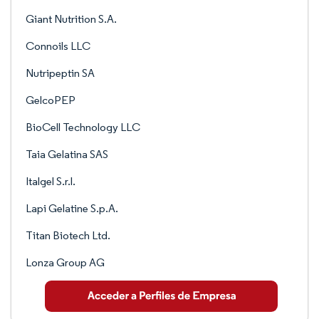
Giant Nutrition S.A.
Connoils LLC
Nutripeptin SA
GelcoPEP
BioCell Technology LLC
Taia Gelatina SAS
Italgel S.r.l.
Lapi Gelatine S.p.A.
Titan Biotech Ltd.
Lonza Group AG