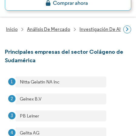
Inicio
Análisis De Mercado
Investigación De Alimento
Principales empresas del sector Colágeno de
Sudamérica
Nitta Gelatin NA Inc
Gelnex B.V
PB Leiner
Gelita AG