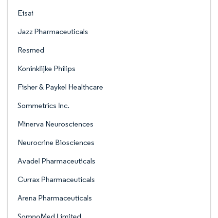
Eisai
Jazz Pharmaceuticals
Resmed
Koninklijke Philips
Fisher & Paykel Healthcare
Sommetrics Inc.
Minerva Neurosciences
Neurocrine Biosciences
Avadel Pharmaceuticals​
Currax Pharmaceuticals
Arena Pharmaceuticals
SomnoMed Limited