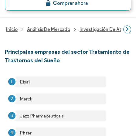
Inicio
Análisis De Mercado
Investigación De Atenció
Principales empresas del sector Tratamiento de
Trastornos del Sueño
Eisai
Merck
Jazz Pharmaceuticals
Pfizer