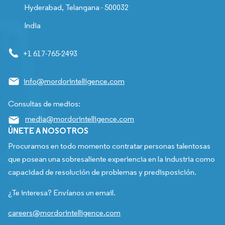
Hyderabad, Telangana - 500032
India
+1 617-765-2493
info@mordorintelligence.com
Consultas de medios:
media@mordorintelligence.com
ÚNETE A NOSOTROS
Procuramos en todo momento contratar personas talentosas
que posean una sobresaliente experiencia en la industria como
capacidad de resolución de problemas y predisposición.
¿Te interesa? Envíanos un email.
careers@mordorintelligence.com