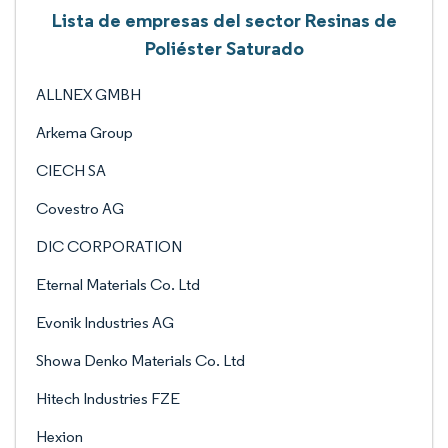
Lista de empresas del sector Resinas de
Poliéster Saturado
ALLNEX GMBH
Arkema Group
CIECH SA
Covestro AG
DIC CORPORATION
Eternal Materials Co. Ltd
Evonik Industries AG
Showa Denko Materials Co. Ltd
Hitech Industries FZE
Hexion