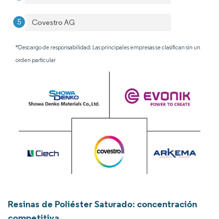
Covestro AG
*Descargo de responsabilidad: Las principales empresas se clasifican sin un
orden particular
Resinas de Poliéster Saturado: concentración
competitiva