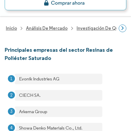
Inicio
Análisis De Mercado
Investigación De Químicos
Principales empresas del sector Resinas de
Poliéster Saturado
Evonik Industries AG
CIECH SA.
Arkema Group
Showa Denko Materials Co., Ltd.