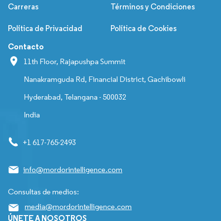
Carreras
Términos y Condiciones
Política de Privacidad
Política de Cookies
Contacto
11th Floor, Rajapushpa Summit
Nanakramguda Rd, Financial District, Gachibowli
Hyderabad, Telangana - 500032
India
+1 617-765-2493
info@mordorintelligence.com
Consultas de medios:
media@mordorintelligence.com
ÚNETE A NOSOTROS