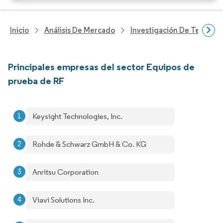
Inicio
Análisis De Mercado
Investigación De Tecnolo
Principales empresas del sector Equipos de
prueba de RF
Keysight Technologies, Inc.
Rohde & Schwarz GmbH & Co. KG
Anritsu Corporation
Viavi Solutions Inc.