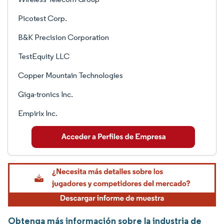
Picotest Corp.
B&K Precision Corporation
TestEquity LLC
Copper Mountain Technologies
Giga-tronics Inc.
Empirix Inc.
Obtenga más información sobre la industria de