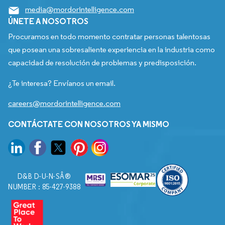
media@mordorintelligence.com
ÚNETE A NOSOTROS
Procuramos en todo momento contratar personas talentosas
que posean una sobresaliente experiencia en la industria como
capacidad de resolución de problemas y predisposición.
¿Te interesa? Envíanos un email.
careers@mordorintelligence.com
CONTÁCTATE CON NOSOTROS YA MISMO
D&B D-U-N-SÂ®
NUMBER : 85-427-9388