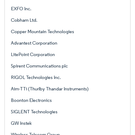
EXFO Inc.
Cobham Ltd.
Copper Mountain Technologies
Advantest Corporation
LitePoint Corporation
Spirent Communications plc
RIGOL Technologies Inc.
Aim-TTi (Thurlby Thandar Instruments)
Boonton Electronics
SIGLENT Technologies
GW Instek
Wireless Telecom Group