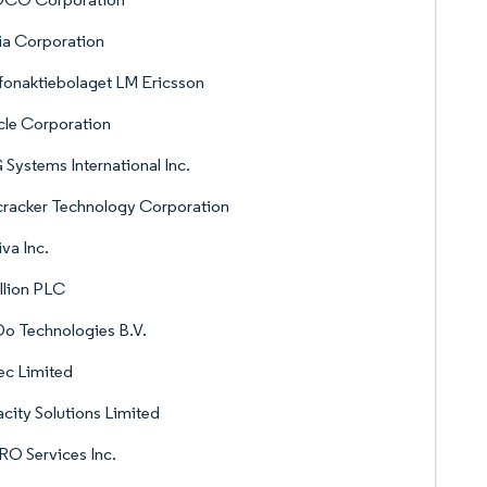
ia Corporation
fonaktiebolaget LM Ericsson
le Corporation
Systems International Inc.
racker Technology Corporation
va Inc.
llion PLC
o Technologies B.V.
ec Limited
city Solutions Limited
O Services Inc.