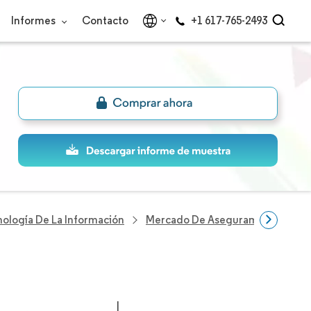
Informes
Contacto
+1 617-765-2493
nología De La Información
Mercado De Aseguramiento De I