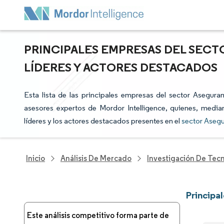
PRINCIPALES EMPRESAS DEL SECT
LÍDERES Y ACTORES DESTACADOS
Esta lista de las principales empresas del sector Asegura
asesores expertos de Mordor Intelligence, quienes, median
líderes y los actores destacados presentes en el
sector Aseg
Inicio
Análisis De Mercado
Investigación De Tec
Principa
Este análisis competitivo forma parte de