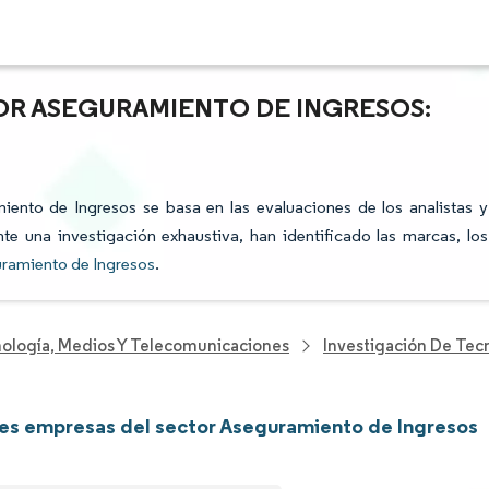
OR ASEGURAMIENTO DE INGRESOS:
miento de Ingresos se basa en las evaluaciones de los analistas y
te una investigación exhaustiva, han identificado las marcas, los
uramiento de Ingresos
.
nología, Medios Y Telecomunicaciones
Investigación De Tec
les empresas del sector Aseguramiento de Ingresos