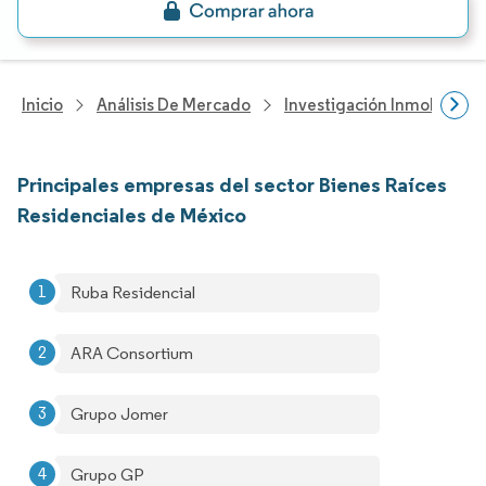
Inicio
Análisis De Mercado
Investigación Inmobiliaria
Principales empresas del sector Bienes Raíces
Residenciales de México
Ruba Residencial
ARA Consortium
Grupo Jomer
Grupo GP