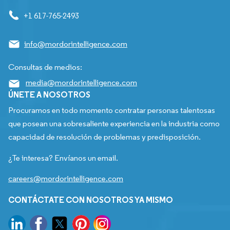
+1 617-765-2493
info@mordorintelligence.com
Consultas de medios:
media@mordorintelligence.com
ÚNETE A NOSOTROS
Procuramos en todo momento contratar personas talentosas
que posean una sobresaliente experiencia en la industria como
capacidad de resolución de problemas y predisposición.
¿Te interesa? Envíanos un email.
careers@mordorintelligence.com
CONTÁCTATE CON NOSOTROS YA MISMO