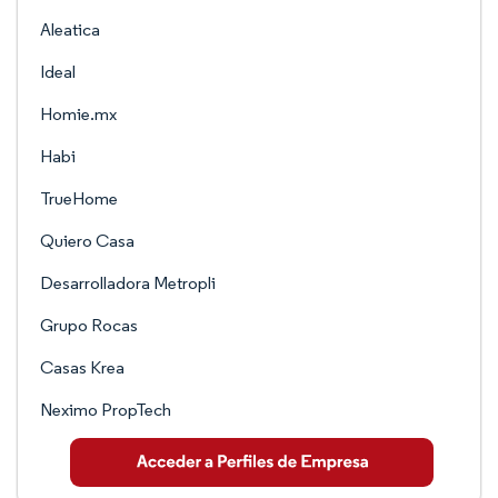
Aleatica
Ideal
Homie.mx
Habi
TrueHome
Quiero Casa
Desarrolladora Metropli
Grupo Rocas
Casas Krea
Neximo PropTech