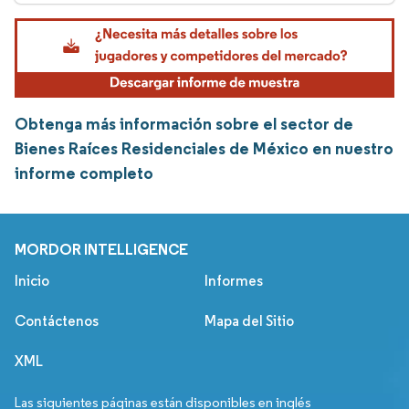
Obtenga más información sobre el sector de
Bienes Raíces Residenciales de México en nuestro
informe completo
MORDOR INTELLIGENCE
Inicio
Informes
Contáctenos
Mapa del Sitio
XML
Las siguientes páginas están disponibles en inglés