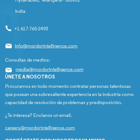
India
+1 617-765-2493
info@mordorintelligence.com
Consultas de medios:
media@mordorintelligence.com
ÚNETE A NOSOTROS
Procuramos en todo momento contratar personas talentosas
que posean una sobresaliente experiencia en la industria como
capacidad de resolución de problemas y predisposición.
¿Te interesa? Envíanos un email.
careers@mordorintelligence.com