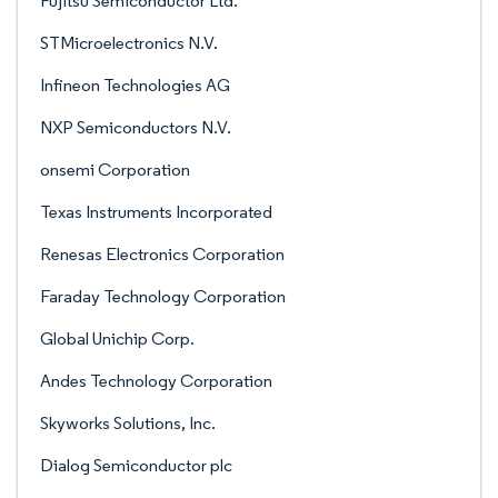
Fujitsu Semiconductor Ltd.
STMicroelectronics N.V.
Infineon Technologies AG
NXP Semiconductors N.V.
onsemi Corporation
Texas Instruments Incorporated
Renesas Electronics Corporation
Faraday Technology Corporation
Global Unichip Corp.
Andes Technology Corporation
Skyworks Solutions, Inc.
Dialog Semiconductor plc