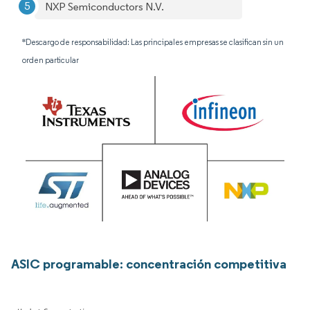
NXP Semiconductors N.V.
*Descargo de responsabilidad: Las principales empresas se clasifican sin un
orden particular
ASIC programable: concentración competitiva