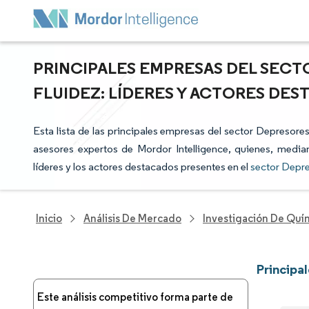
PRINCIPALES EMPRESAS DEL SECT
FLUIDEZ: LÍDERES Y ACTORES DE
Esta lista de las principales empresas del sector Depresores
asesores expertos de Mordor Intelligence, quienes, median
líderes y los actores destacados presentes en el
sector Depre
Inicio
Análisis De Mercado
Investigación De Quím
Principa
Este análisis competitivo forma parte de