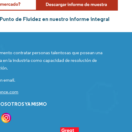
Punto de Fluidez en nuestro informe integral
ento contratar personas talentosas que posean una
a en la industria como capacidad de resolución de
ión.
n email.
gence.com
OSOTROS YA MISMO