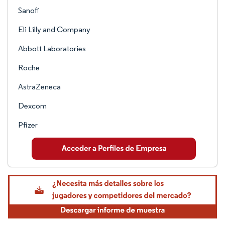
Sanofi
Eli Lilly and Company
Abbott Laboratories
Roche
AstraZeneca
Dexcom
Pfizer