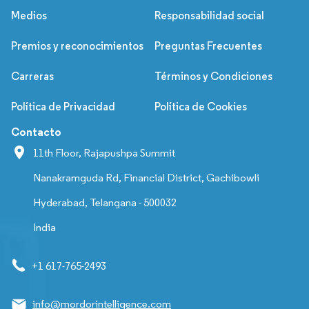
Medios
Responsabilidad social
Premios y reconocimientos
Preguntas Frecuentes
Carreras
Términos y Condiciones
Política de Privacidad
Política de Cookies
Contacto
11th Floor, Rajapushpa Summit
Nanakramguda Rd, Financial District, Gachibowli
Hyderabad, Telangana - 500032
India
+1 617-765-2493
info@mordorintelligence.com