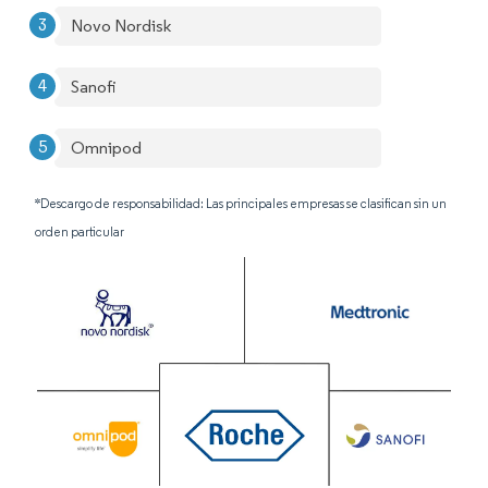
Novo Nordisk
Sanofi
Omnipod
*Descargo de responsabilidad: Las principales empresas se clasifican sin un
orden particular