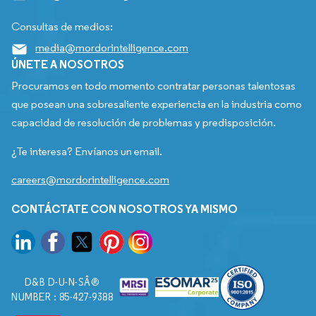
Consultas de medios:
media@mordorintelligence.com
ÚNETE A NOSOTROS
Procuramos en todo momento contratar personas talentosas
que posean una sobresaliente experiencia en la industria como
capacidad de resolución de problemas y predisposición.
¿Te interesa? Envíanos un email.
careers@mordorintelligence.com
CONTÁCTATE CON NOSOTROS YA MISMO
D&B D-U-N-SÂ®
NUMBER : 85-427-9388