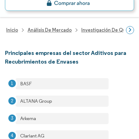
Inicio
Análisis De Mercado
Investigación De Químicos
Principales empresas del sector Aditivos para
Recubrimientos de Envases
BASF
ALTANA Group
Arkema
Clariant AG