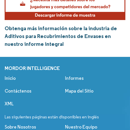
Obtenga más información sobre la industria de
Aditivos para Recubrimientos de Envases en
nuestro informe integral
MORDOR INTELLIGENCE
Inicio
Informes
Contáctenos
Mapa del Sitio
XML
Las siguientes páginas están disponibles en inglés
Sobre Nosotros
Nuestro Equipo