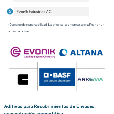
Evonik Industries AG
*Descargo de responsabilidad: Las principales empresas se clasifican sin un
orden particular
Aditivos para Recubrimientos de Envases:
concentración competitiva