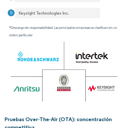
Keysight Technologies Inc.
*Descargo de responsabilidad: Las principales empresas se clasifican sin un
orden particular
Pruebas Over-The-Air (OTA): concentración
competitiva