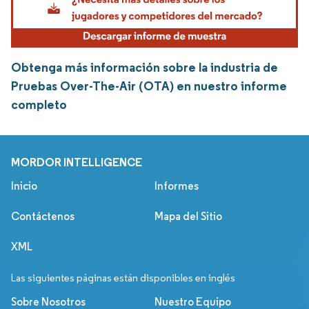
Obtenga más información sobre la industria de
Pruebas Over-The-Air (OTA) en nuestro informe
completo
MORDOR INTELLIGENCE
Inicio
Informes
Contáctenos
Mapa del Sitio
XML
Las siguientes páginas están disponibles en inglés
Sobre Nosotros
Nuestro Equipo