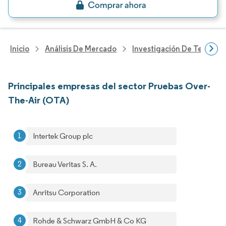
Inicio
Análisis De Mercado
Investigación De Tecnolo
Principales empresas del sector Pruebas Over-
The-Air (OTA)
Intertek Group plc
Bureau Veritas S. A.
Anritsu Corporation
Rohde & Schwarz GmbH & Co KG