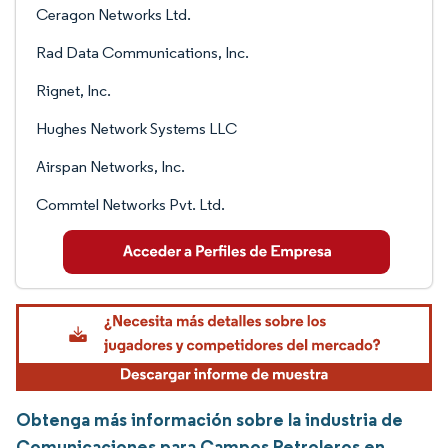
Ceragon Networks Ltd.
Rad Data Communications, Inc.
Rignet, Inc.
Hughes Network Systems LLC
Airspan Networks, Inc.
Commtel Networks Pvt. Ltd.
Obtenga más información sobre la industria de
Comunicaciones para Campos Petroleros en