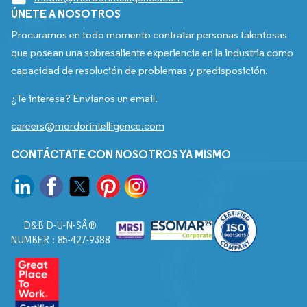
ÚNETE A NOSOTROS
Procuramos en todo momento contratar personas talentosas
que posean una sobresaliente experiencia en la industria como
capacidad de resolución de problemas y predisposición.
¿Te interesa? Envíanos un email.
careers@mordorintelligence.com
CONTÁCTATE CON NOSOTROS YA MISMO
D&B D-U-N-SÂ®
NUMBER : 85-427-9388