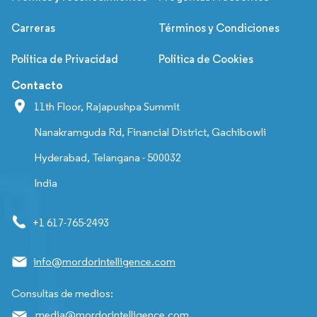
Carreras
Términos y Condiciones
Política de Privacidad
Política de Cookies
Contacto
11th Floor, Rajapushpa Summit
Nanakramguda Rd, Financial District, Gachibowli
Hyderabad, Telangana - 500032
India
+1 617-765-2493
info@mordorintelligence.com
Consultas de medios:
media@mordorintelligence.com