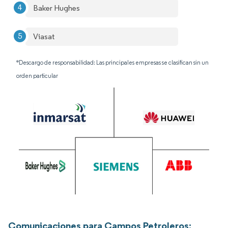
Baker Hughes
Viasat
*Descargo de responsabilidad: Las principales empresas se clasifican sin un
orden particular
Comunicaciones para Campos Petroleros: