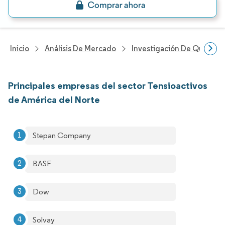
Inicio
Análisis De Mercado
Investigación De Químicos
Principales empresas del sector Tensioactivos
de América del Norte
Stepan Company
BASF
Dow
Solvay