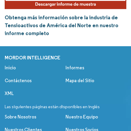
Obtenga más información sobre la industria de
Tensioactivos de América del Norte en nuestro
informe completo
MORDOR INTELLIGENCE
Inicio
Informes
Contáctenos
Mapa del Sitio
XML
Las siguientes páginas están disponibles en inglés
Sobre Nosotros
Nuestro Equipo
Nuestros Clientes
Nuestros Socios