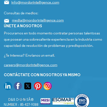
info@mordorintelligence.com
Consultas de medios:
media@mordorintelligence.com
ÚNETE A NOSOTROS
Procuramos en todo momento contratar personas talentosas
que posean una sobresaliente experiencia en la industria como
capacidad de resolución de problemas y predisposición.
¿Te interesa? Envíanos un email.
careers@mordorintelligence.com
CONTÁCTATE CON NOSOTROS YA MISMO
D&B D-U-N-SÂ®
NUMBER : 85-427-9388