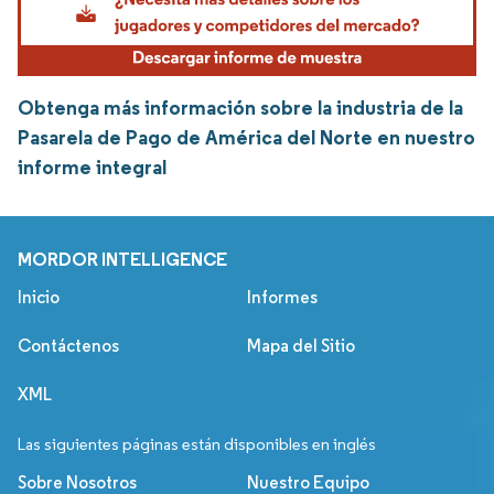
Obtenga más información sobre la industria de la
Pasarela de Pago de América del Norte en nuestro
informe integral
MORDOR INTELLIGENCE
Inicio
Informes
Contáctenos
Mapa del Sitio
XML
Las siguientes páginas están disponibles en inglés
Sobre Nosotros
Nuestro Equipo