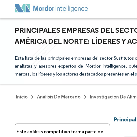
PRINCIPALES EMPRESAS DEL SECT
AMÉRICA DEL NORTE: LÍDERES Y 
Esta lista de las principales empresas del sector Sustituto
analistas y asesores expertos de Mordor Intelligence, qui
marcas, los líderes y los actores destacados presentes en el
s
Inicio
Análisis De Mercado
Investigación De Alim
Principa
Este análisis competitivo forma parte de