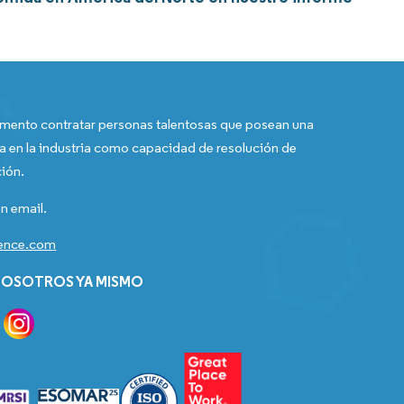
ento contratar personas talentosas que posean una
a en la industria como capacidad de resolución de
ión.
n email.
gence.com
OSOTROS YA MISMO