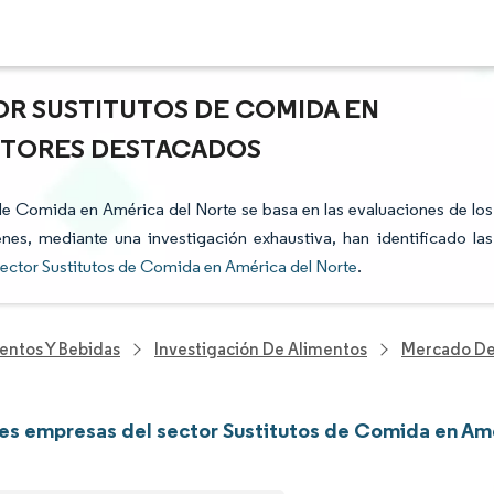
OR SUSTITUTOS DE COMIDA EN
ACTORES DESTACADOS
s de Comida en América del Norte se basa en las evaluaciones de los
enes, mediante una investigación exhaustiva, han identificado las
ector Sustitutos de Comida en América del Norte
.
entos Y Bebidas
Investigación De Alimentos
Mercado De
les empresas del sector Sustitutos de Comida en Am