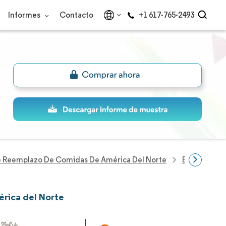
Informes
Contacto
+1 617-765-2493
 Reemplazo De Comidas De América Del Norte
Empresas De
érica del Norte