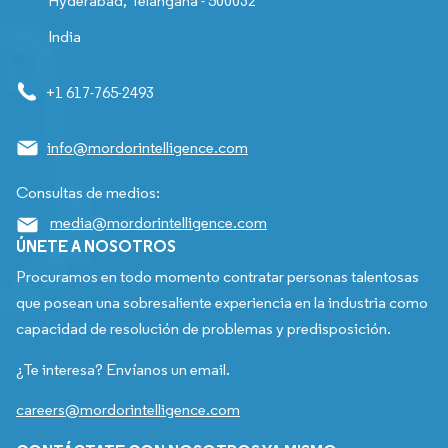
Hyderabad, Telangana - 500032
India
+1 617-765-2493
info@mordorintelligence.com
Consultas de medios:
media@mordorintelligence.com
ÚNETE A NOSOTROS
Procuramos en todo momento contratar personas talentosas
que posean una sobresaliente experiencia en la industria como
capacidad de resolución de problemas y predisposición.
¿Te interesa? Envíanos un email.
careers@mordorintelligence.com