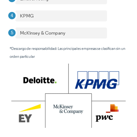
KPMG
McKinsey & Company
*Descargo de responsabilidad: Las principales empresas se clasifican sin un
orden particular