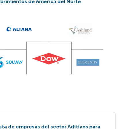
cubrimientos de América del Norte
sta de empresas del sector Aditivos para