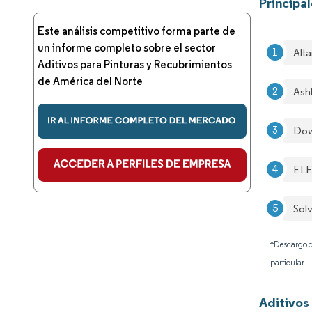
Principa
Este análisis competitivo forma parte de
un informe completo sobre el sector
Alt
Aditivos para Pinturas y Recubrimientos
de América del Norte
Ash
Do
EL
Sol
*Descargo d
particular
Aditivos