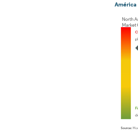
América 