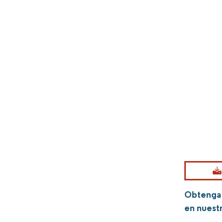
Obtenga 
en nuest