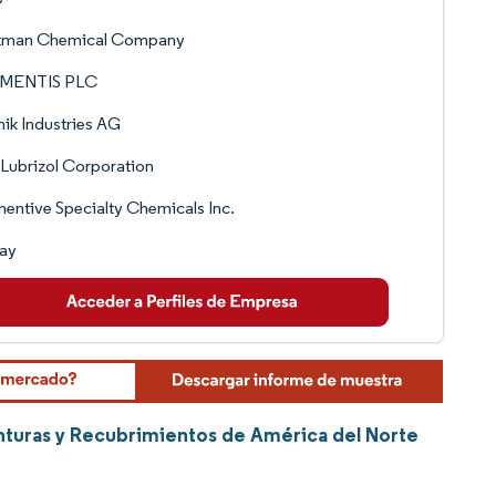
tman Chemical Company
MENTIS PLC
ik Industries AG
Lubrizol Corporation
ntive Specialty Chemicals Inc.
vay
inturas y Recubrimientos de América del Norte