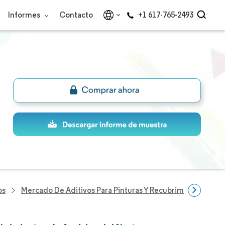
Informes
Contacto
+1 617-765-2493
os
Mercado De Aditivos Para Pinturas Y Recubrimientos De A