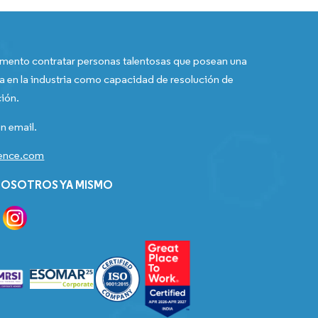
ento contratar personas talentosas que posean una
a en la industria como capacidad de resolución de
ión.
n email.
gence.com
OSOTROS YA MISMO