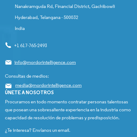
Nanakramguda Rd, Financial District, Gachibowli
Hyderabad, Telangana - 500032
India
+1 617-765-2493
info@mordorintelligence.com
Consultas de medios:
media@mordorintelligence.com
ÚNETE A NOSOTROS
Procuramos en todo momento contratar personas talentosas
que posean una sobresaliente experiencia en la industria como
capacidad de resolución de problemas y predisposición.
¿Te interesa? Envíanos un email.