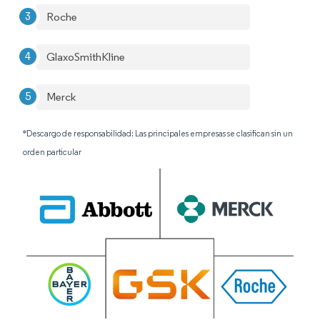
Roche
GlaxoSmithKline
Merck
*Descargo de responsabilidad: Las principales empresas se clasifican sin un
orden particular