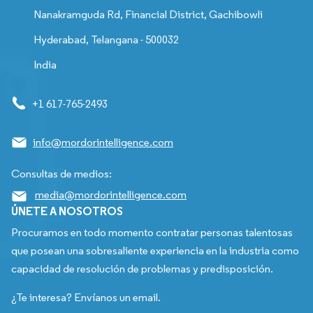
Nanakramguda Rd, Financial District, Gachibowli
Hyderabad, Telangana - 500032
India
+1 617-765-2493
info@mordorintelligence.com
Consultas de medios:
media@mordorintelligence.com
ÚNETE A NOSOTROS
Procuramos en todo momento contratar personas talentosas
que posean una sobresaliente experiencia en la industria como
capacidad de resolución de problemas y predisposición.
¿Te interesa? Envíanos un email.