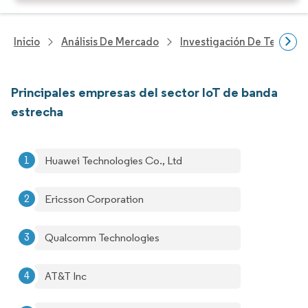
Inicio
Análisis De Mercado
Investigación De Tecnolo
Principales empresas del sector IoT de banda
estrecha
Huawei Technologies Co., Ltd
Ericsson Corporation
Qualcomm Technologies
AT&T Inc