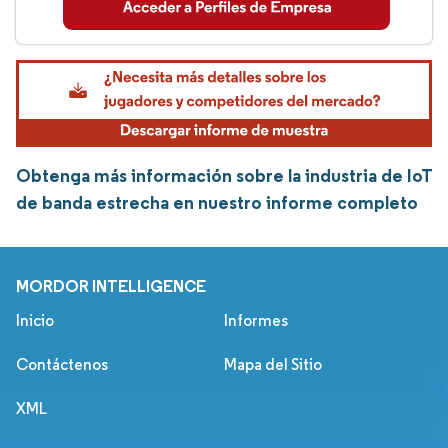
Obtenga más información sobre la industria de IoT
de banda estrecha en nuestro informe completo
MORDOR INTELLIGENCE
Inicio
Informes
Contáctenos
Mapa del Sitio
XML