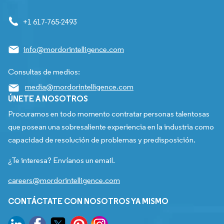
+1 617-765-2493
info@mordorintelligence.com
Consultas de medios:
media@mordorintelligence.com
ÚNETE A NOSOTROS
Procuramos en todo momento contratar personas talentosas
que posean una sobresaliente experiencia en la industria como
capacidad de resolución de problemas y predisposición.
¿Te interesa? Envíanos un email.
careers@mordorintelligence.com
CONTÁCTATE CON NOSOTROS YA MISMO