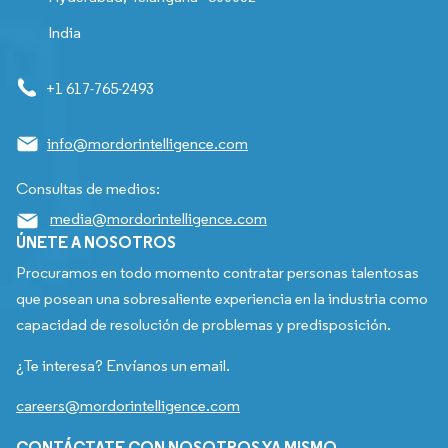
India
+1 617-765-2493
info@mordorintelligence.com
Consultas de medios:
media@mordorintelligence.com
ÚNETE A NOSOTROS
Procuramos en todo momento contratar personas talentosas
que posean una sobresaliente experiencia en la industria como
capacidad de resolución de problemas y predisposición.
¿Te interesa? Envíanos un email.
careers@mordorintelligence.com
CONTÁCTATE CON NOSOTROS YA MISMO