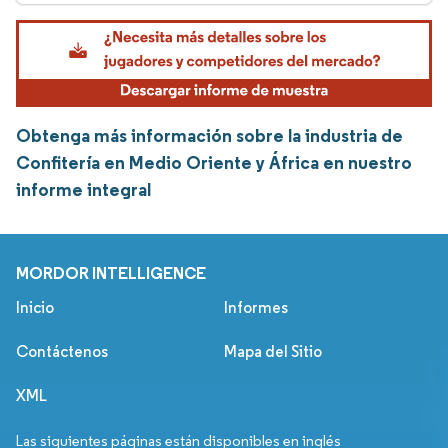
Obtenga más información sobre la industria de
Confitería en Medio Oriente y África en nuestro
informe integral
MORDOR INTELLIGENCE
Inicio
Informes
Contáctenos
Mapa del Sitio
XML
Las siguientes páginas están disponibles en inglés