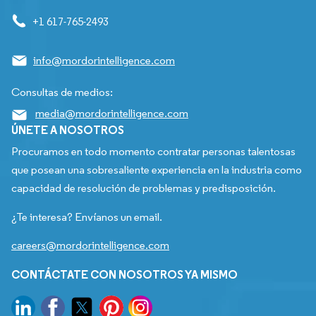
+1 617-765-2493
info@mordorintelligence.com
Consultas de medios:
media@mordorintelligence.com
ÚNETE A NOSOTROS
Procuramos en todo momento contratar personas talentosas
que posean una sobresaliente experiencia en la industria como
capacidad de resolución de problemas y predisposición.
¿Te interesa? Envíanos un email.
careers@mordorintelligence.com
CONTÁCTATE CON NOSOTROS YA MISMO