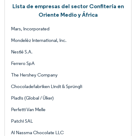
Lista de empresas del sector Confitería en
Oriente Medio y África
Mars, Incorporated
Mondelēz International, Inc.
Nestlé S.A.
Ferrero SpA
The Hershey Company
Chocoladefabriken Lindt & Sprüngli
Pladis (Global / Ülker)
Perfetti Van Melle
Patchi SAL
Al Nassma Chocolate LLC