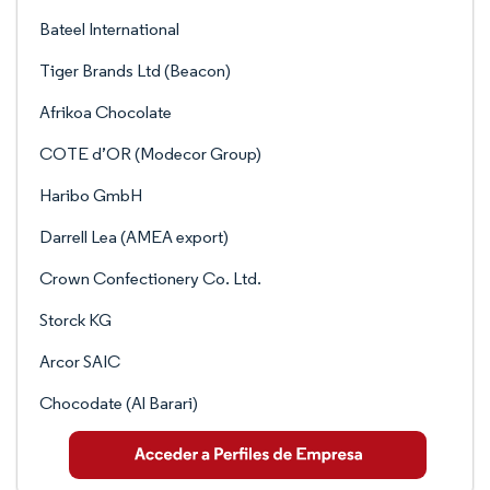
Bateel International
Tiger Brands Ltd (Beacon)
Afrikoa Chocolate
COTE d’OR (Modecor Group)
Haribo GmbH
Darrell Lea (AMEA export)
Crown Confectionery Co. Ltd.
Storck KG
Arcor SAIC
Chocodate (Al Barari)