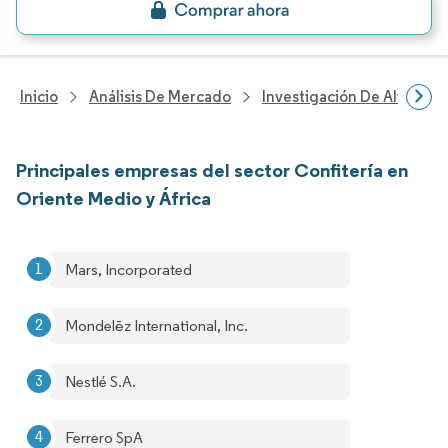
Inicio
Análisis De Mercado
Investigación De Alimento
Principales empresas del sector Confitería en
Oriente Medio y África
Mars, Incorporated
Mondelēz International, Inc.
Nestlé S.A.
Ferrero SpA