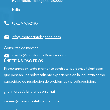
Hyderabad, Telangana - 500032
India
+1 617-765-2493
info@mordorintelligence.com
Consultas de medios:
media@mordorintelligence.com
ÚNETE A NOSOTROS
Procuramos en todo momento contratar personas talentosas
que posean una sobresaliente experiencia en la industria como
capacidad de resolución de problemas y predisposición.
¿Te interesa? Envíanos un email.
careers@mordorintelligence.com