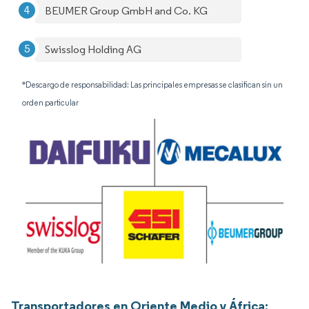
BEUMER Group GmbH and Co. KG
Swisslog Holding AG
*Descargo de responsabilidad: Las principales empresas se clasifican sin un
orden particular
Transportadores en Oriente Medio y África: