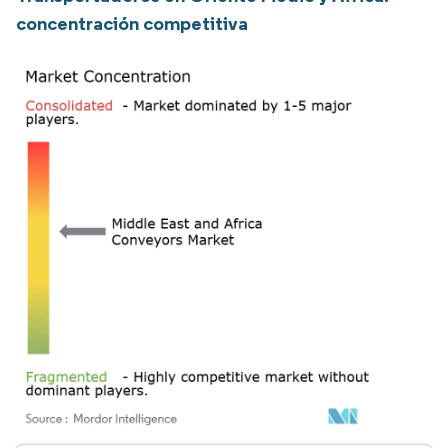
concentración competitiva