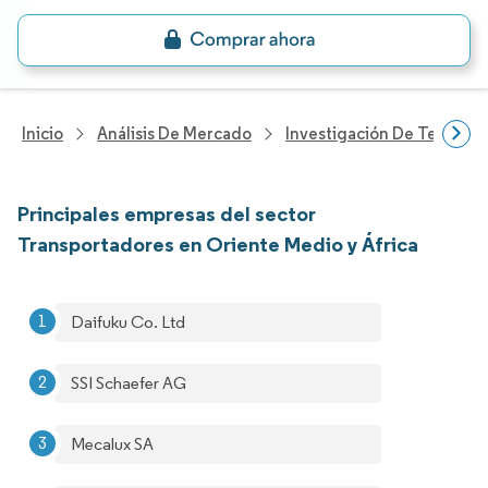
Inicio
Análisis De Mercado
Investigación De Tecnolo
Principales empresas del sector
Transportadores en Oriente Medio y África
Daifuku Co. Ltd
SSI Schaefer AG
Mecalux SA