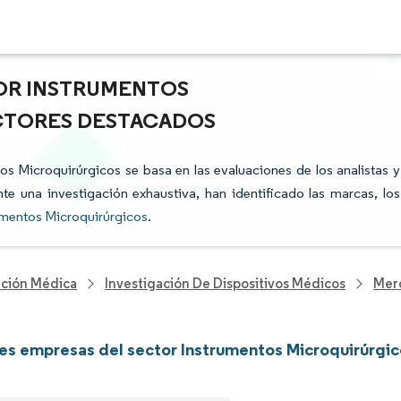
TOR INSTRUMENTOS
ACTORES DESTACADOS
tos Microquirúrgicos se basa en las evaluaciones de los analistas y
te una investigación exhaustiva, han identificado las marcas, los
umentos Microquirúrgicos
.
nción Médica
Investigación De Dispositivos Médicos
Merc
les empresas del sector Instrumentos Microquirúrgi