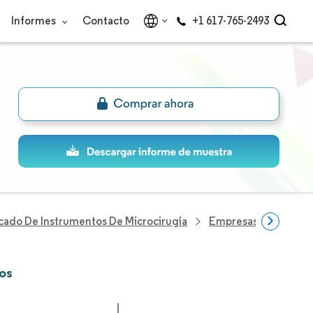
Informes
Contacto
+1 617-765-2493
ado De Instrumentos De Microcirugía
Empresas Del Sector
cos