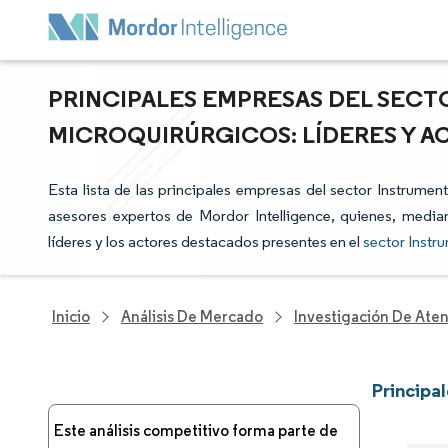
PRINCIPALES EMPRESAS DEL SEC
MICROQUIRÚRGICOS: LÍDERES Y 
Esta lista de las principales empresas del sector Instrumen
asesores expertos de Mordor Intelligence, quienes, median
líderes y los actores destacados presentes en el
sector Instr
Inicio
Análisis De Mercado
Investigación De Ate
Principa
Este análisis competitivo forma parte de