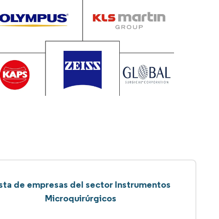
sta de empresas del sector Instrumentos
Microquirúrgicos