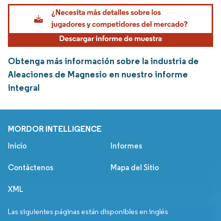
Obtenga más información sobre la industria de
Aleaciones de Magnesio en nuestro informe
integral
MORDOR INTELLIGENCE
Inicio
Informes
Contáctenos
Mapa del Sitio
XML
Las siguientes páginas están disponibles en inglés