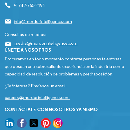
+1 617-765-2493
info@mordorintelligence.com
Consultas de medios:
media@mordorintelligence.com
ÚNETE A NOSOTROS
Procuramos en todo momento contratar personas talentosas
que posean una sobresaliente experiencia en la industria como
capacidad de resolución de problemas y predisposición.
¿Te interesa? Envíanos un email.
careers@mordorintelligence.com
CONTÁCTATE CON NOSOTROS YA MISMO