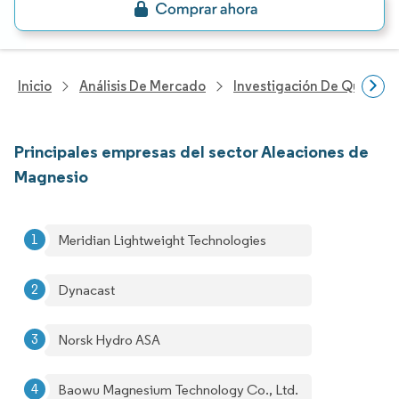
Inicio
Análisis De Mercado
Investigación De Químicos
Principales empresas del sector Aleaciones de
Magnesio
Meridian Lightweight Technologies
Dynacast
Norsk Hydro ASA
Baowu Magnesium Technology Co., Ltd.