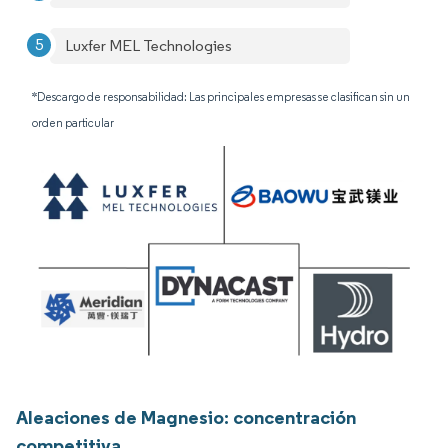
Luxfer MEL Technologies
*Descargo de responsabilidad: Las principales empresas se clasifican sin un
orden particular
Aleaciones de Magnesio: concentración
competitiva