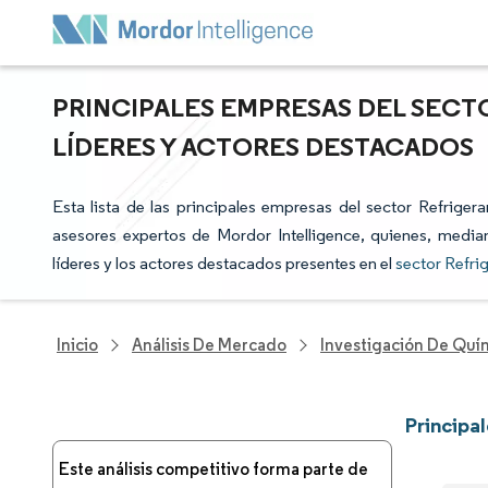
PRINCIPALES EMPRESAS DEL SECT
LÍDERES Y ACTORES DESTACADOS
Esta lista de las principales empresas del sector Refrige
asesores expertos de Mordor Intelligence, quienes, median
líderes y los actores destacados presentes en el
sector Refr
Inicio
Análisis De Mercado
Investigación De Quím
Principa
Este análisis competitivo forma parte de