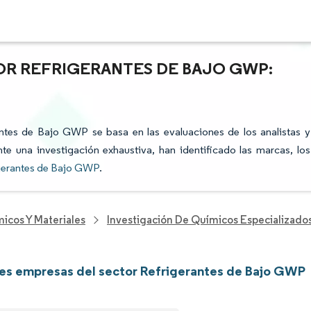
OR REFRIGERANTES DE BAJO GWP:
rantes de Bajo GWP se basa en las evaluaciones de los analistas y
te una investigación exhaustiva, han identificado las marcas, los
igerantes de Bajo GWP
.
icos Y Materiales
Investigación De Químicos Especializado
les empresas del sector Refrigerantes de Bajo GWP