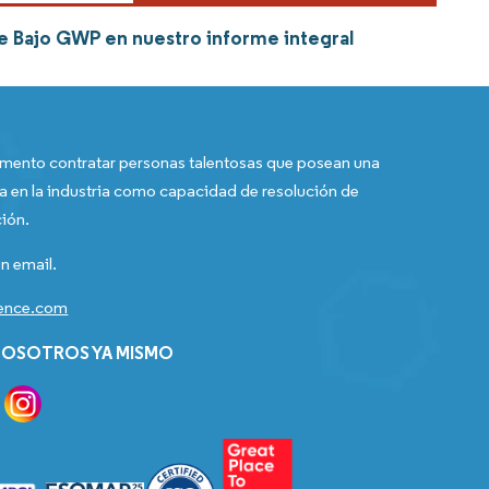
e Bajo GWP en nuestro informe integral
ento contratar personas talentosas que posean una
a en la industria como capacidad de resolución de
ión.
n email.
gence.com
OSOTROS YA MISMO