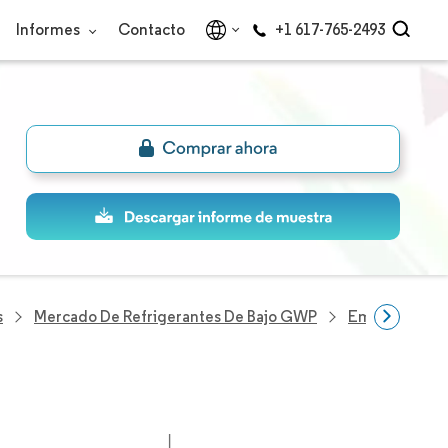
Informes
Contacto
+1 617-765-2493
s
Mercado De Refrigerantes De Bajo GWP
Empresas Del 